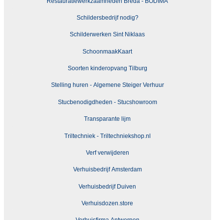
Restauratiewerkzaamheden Breda - BODIMA
Schildersbedrijf nodig?
Schilderwerken Sint Niklaas
SchoonmaakKaart
Soorten kinderopvang Tilburg
Stelling huren - Algemene Steiger Verhuur
Stucbenodigdheden - Stucshowroom
Transparante lijm
Triltechniek - Triltechniekshop.nl
Verf verwijderen
Verhuisbedrijf Amsterdam
Verhuisbedrijf Duiven
Verhuisdozen.store