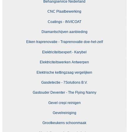
Behangservice Nederland
CNC Plaatbewerking
Coatings - INVICOAT
Diamantschijven aanbieding
Eiken traprenovatie - Traprenovatie doe-het-zelf
Elektriciteitsexpert - Karybel
Elektriciteitswerken Antwerpen
Elektrische kettingzaag vergelijken
Gasdetectie - 7Solutions B.V.
Gastouder Deventer - The Flying Nanny
Gevel crepi reinigen
Gevelreiniging
Grootkeukens schoonmaak