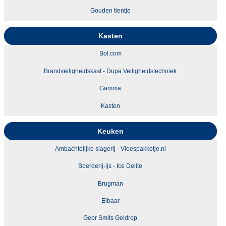
Gouden tientje
Kasten
Bol.com
Brandveiligheidskast - Dupa Veiligheidstechniek
Gamma
Kasten
Keuken
Ambachtelijke slagerij - Vleespakketje.nl
Boerderij-ijs - Ice Delite
Brugman
Eibaar
Gebr Smits Geldrop