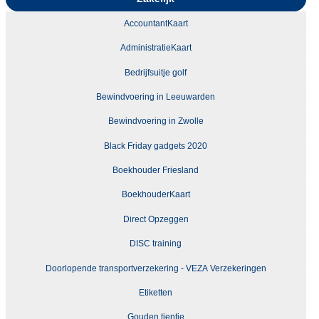
AccountantKaart
AdministratieKaart
Bedrijfsuitje golf
Bewindvoering in Leeuwarden
Bewindvoering in Zwolle
Black Friday gadgets 2020
Boekhouder Friesland
BoekhouderKaart
Direct Opzeggen
DISC training
Doorlopende transportverzekering - VEZA Verzekeringen
Etiketten
Gouden tientje