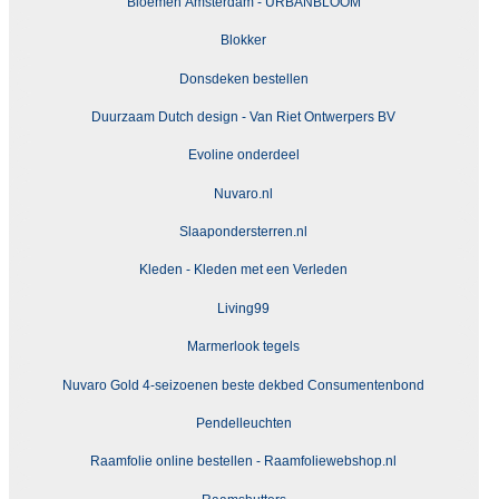
Bloemen Amsterdam - URBANBLOOM
Blokker
Donsdeken bestellen
Duurzaam Dutch design - Van Riet Ontwerpers BV
Evoline onderdeel
Nuvaro.nl
Slaapondersterren.nl
Kleden - Kleden met een Verleden
Living99
Marmerlook tegels
Nuvaro Gold 4-seizoenen beste dekbed Consumentenbond
Pendelleuchten
Raamfolie online bestellen - Raamfoliewebshop.nl