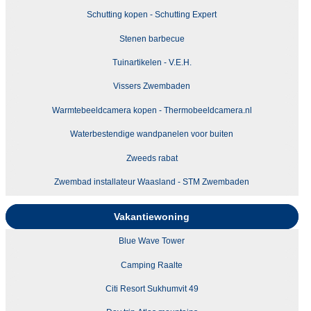
Schutting kopen - Schutting Expert
Stenen barbecue
Tuinartikelen - V.E.H.
Vissers Zwembaden
Warmtebeeldcamera kopen - Thermobeeldcamera.nl
Waterbestendige wandpanelen voor buiten
Zweeds rabat
Zwembad installateur Waasland - STM Zwembaden
Vakantiewoning
Blue Wave Tower
Camping Raalte
Citi Resort Sukhumvit 49