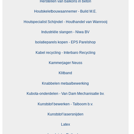
Herstellen van balkons in beton
Houtskeletbouwaannemer - Build M.E.
Houtspecialist Schijndel - Houthandel van Wanrooij
Industriële slangen - Niwa BV
Isolatieparels kopen - EPS Parelshop
Kabel recycling - Interbaro Recycling
Kammerjager Neuss
Klitband
Knabbelen metaalbewerking
Kubota-onderdelen - Van Dam Mechanisatie bv.
Kunststof bewerken - Talboom b.v.
Kunststof lasersnijden
Latex