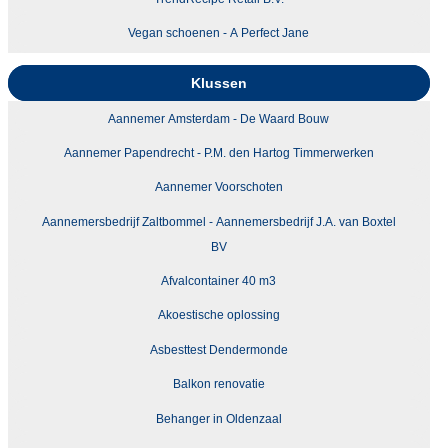
Vegan schoenen - A Perfect Jane
Klussen
Aannemer Amsterdam - De Waard Bouw
Aannemer Papendrecht - P.M. den Hartog Timmerwerken
Aannemer Voorschoten
Aannemersbedrijf Zaltbommel - Aannemersbedrijf J.A. van Boxtel
BV
Afvalcontainer 40 m3
Akoestische oplossing
Asbesttest Dendermonde
Balkon renovatie
Behanger in Oldenzaal