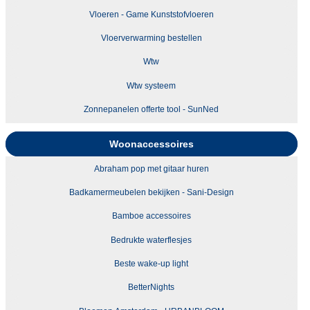
Vloeren - Game Kunststofvloeren
Vloerverwarming bestellen
Wtw
Wtw systeem
Zonnepanelen offerte tool - SunNed
Woonaccessoires
Abraham pop met gitaar huren
Badkamermeubelen bekijken - Sani-Design
Bamboe accessoires
Bedrukte waterflesjes
Beste wake-up light
BetterNights