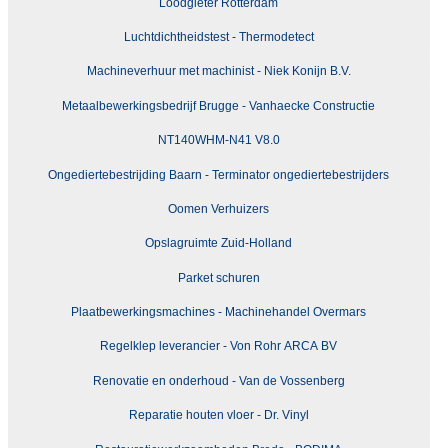
Loodgieter Rotterdam
Luchtdichtheidstest - Thermodetect
Machineverhuur met machinist - Niek Konijn B.V.
Metaalbewerkingsbedrijf Brugge - Vanhaecke Constructie
NT140WHM-N41 V8.0
Ongediertebestrijding Baarn - Terminator ongediertebestrijders
Oomen Verhuizers
Opslagruimte Zuid-Holland
Parket schuren
Plaatbewerkingsmachines - Machinehandel Overmars
Regelklep leverancier - Von Rohr ARCA BV
Renovatie en onderhoud - Van de Vossenberg
Reparatie houten vloer - Dr. Vinyl