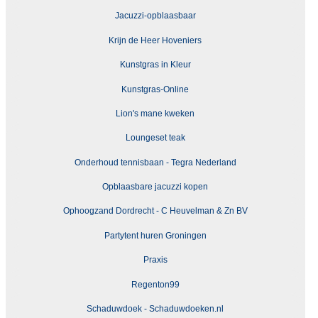
Jacuzzi-opblaasbaar
Krijn de Heer Hoveniers
Kunstgras in Kleur
Kunstgras-Online
Lion's mane kweken
Loungeset teak
Onderhoud tennisbaan - Tegra Nederland
Opblaasbare jacuzzi kopen
Ophoogzand Dordrecht - C Heuvelman & Zn BV
Partytent huren Groningen
Praxis
Regenton99
Schaduwdoek - Schaduwdoeken.nl