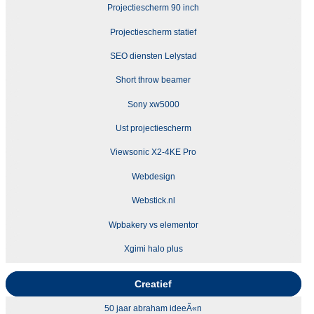
Projectiescherm 90 inch
Projectiescherm statief
SEO diensten Lelystad
Short throw beamer
Sony xw5000
Ust projectiescherm
Viewsonic X2-4KE Pro
Webdesign
Webstick.nl
Wpbakery vs elementor
Xgimi halo plus
Creatief
50 jaar abraham ideeÃ«n