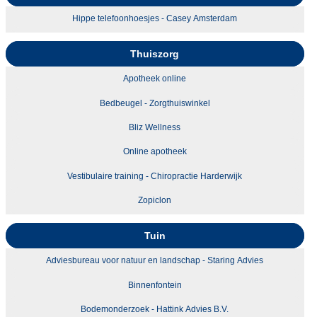
Hippe telefoonhoesjes - Casey Amsterdam
Thuiszorg
Apotheek online
Bedbeugel - Zorgthuiswinkel
Bliz Wellness
Online apotheek
Vestibulaire training - Chiropractie Harderwijk
Zopiclon
Tuin
Adviesbureau voor natuur en landschap - Staring Advies
Binnenfontein
Bodemonderzoek - Hattink Advies B.V.