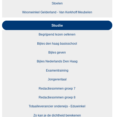
Stoelen
Woonwinkel Gelderland - Van Kerkhoff Meubelen
Studie
Begrijpend lezen oefenen
Bijles den haag basisschool
Bijles geven
Bijles Nederlands Den Haag
Examentraining
Jongerentaal
Redactiesommen groep 7
Redactiesommen groep 8
Totaalleverancier onderwijs - Eduwinkel
Zo kan je de dichtheid berekenen