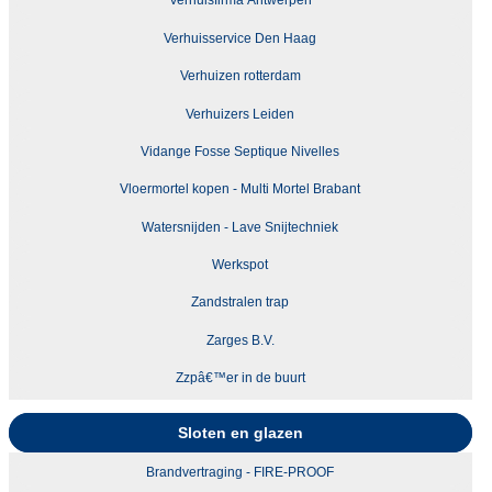
Verhuisfirma Antwerpen
Verhuisservice Den Haag
Verhuizen rotterdam
Verhuizers Leiden
Vidange Fosse Septique Nivelles
Vloermortel kopen - Multi Mortel Brabant
Watersnijden - Lave Snijtechniek
Werkspot
Zandstralen trap
Zarges B.V.
Zzpâ€™er in de buurt
Sloten en glazen
Brandvertraging - FIRE-PROOF