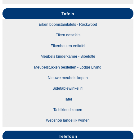
Tafels
Eiken boomstamtafels - Rockwood
Eiken eettafels
Eikenhouten eettafel
Meubels kinderkamer - Bibelotte
Meubelstukken bestellen - Lodge Living
Nieuwe meubels kopen
Sidetablewinkel.nl
Tafel
Tafelkleed kopen
Webshop landelijk wonen
Telefoon