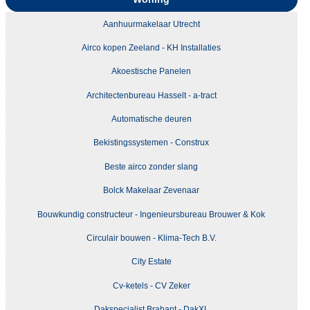
Aanhuurmakelaar Utrecht
Airco kopen Zeeland - KH Installaties
Akoestische Panelen
Architectenbureau Hasselt - a-tract
Automatische deuren
Bekistingssystemen - Construx
Beste airco zonder slang
Bolck Makelaar Zevenaar
Bouwkundig constructeur - Ingenieursbureau Brouwer & Kok
Circulair bouwen - Klima-Tech B.V.
City Estate
Cv-ketels - CV Zeker
Dakspecialist Brabant - DakXL