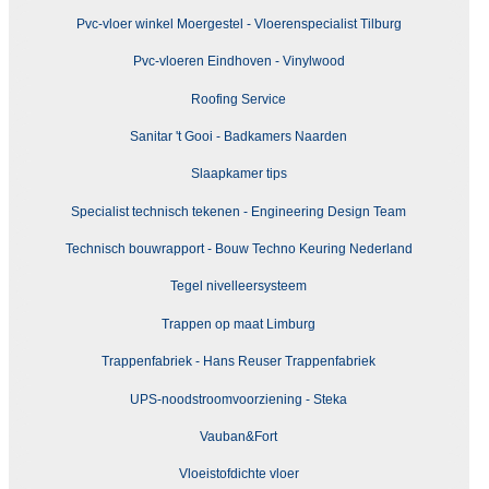
Pvc-vloer winkel Moergestel - Vloerenspecialist Tilburg
Pvc-vloeren Eindhoven - Vinylwood
Roofing Service
Sanitar 't Gooi - Badkamers Naarden
Slaapkamer tips
Specialist technisch tekenen - Engineering Design Team
Technisch bouwrapport - Bouw Techno Keuring Nederland
Tegel nivelleersysteem
Trappen op maat Limburg
Trappenfabriek - Hans Reuser Trappenfabriek
UPS-noodstroomvoorziening - Steka
Vauban&Fort
Vloeistofdichte vloer