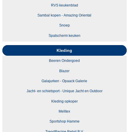
RVS keukenblad
Sambal kopen - Amazing Oriental
Snoep
Spatscherm keuken
Kleding
Beeren Ondergoed
Blazer
Galajurken - Opaack Galerie
Jacht- en schietsport - Unique Jacht en Outdoor
Kleding opkoper
Melitex
Sportshop Hamme
TrendRecipe Retail B.V.