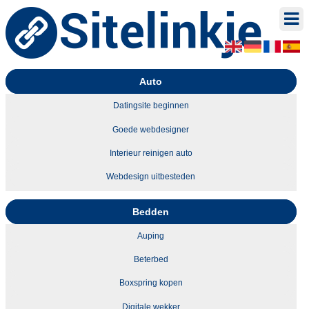
Auto
Datingsite beginnen
Goede webdesigner
Interieur reinigen auto
Webdesign uitbesteden
Bedden
Auping
Beterbed
Boxspring kopen
Digitale wekker