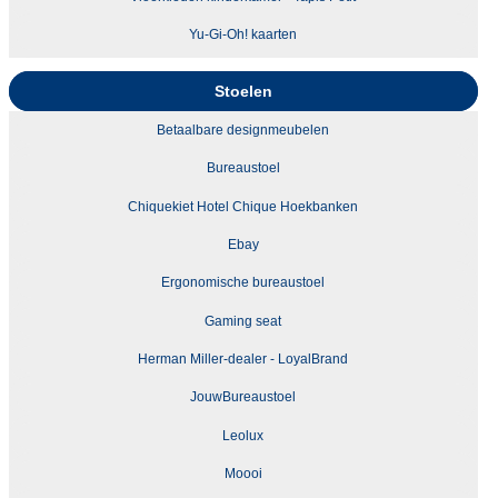
Yu-Gi-Oh! kaarten
Stoelen
Betaalbare designmeubelen
Bureaustoel
Chiquekiet Hotel Chique Hoekbanken
Ebay
Ergonomische bureaustoel
Gaming seat
Herman Miller-dealer - LoyalBrand
JouwBureaustoel
Leolux
Moooi