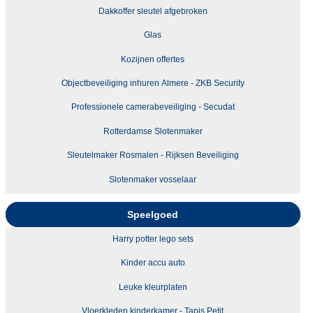
Dakkoffer sleutel afgebroken
Glas
Kozijnen offertes
Objectbeveiliging inhuren Almere - ZKB Security
Professionele camerabeveiliging - Secudat
Rotterdamse Slotenmaker
Sleutelmaker Rosmalen - Rijksen Beveiliging
Slotenmaker vosselaar
Speelgoed
Harry potter lego sets
Kinder accu auto
Leuke kleurplaten
Vloerkleden kinderkamer - Tapis Petit