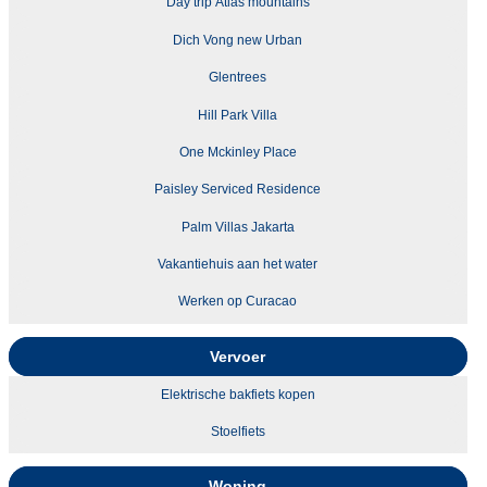
Day trip Atlas mountains
Dich Vong new Urban
Glentrees
Hill Park Villa
One Mckinley Place
Paisley Serviced Residence
Palm Villas Jakarta
Vakantiehuis aan het water
Werken op Curacao
Vervoer
Elektrische bakfiets kopen
Stoelfiets
Woning