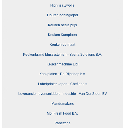
High tea Zwolle
Houten honinglepel
Keuken beste prijs
Keuken Kampioen
Keuken op maat
Keukenbrand blussystemen - Yaena Solutions B.V.
Keukenmachine Lidl
Kookplaten - De Rijnshop b.v.
Labelprinter kopen - Cheflabels
Leverancier levensmiddelenindustrie - Van Der Steen BV
Mandemakers
Mol Fresh Food B.V.
Panettone