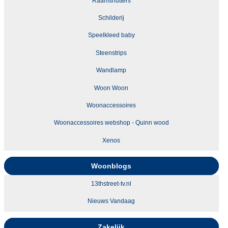
Raamshutters
Schilderij
Speelkleed baby
Steenstrips
Wandlamp
Woon Woon
Woonaccessoires
Woonaccessoires webshop - Quinn wood
Xenos
Woonblogs
13thstreet-tv.nl
Nieuws Vandaag
Zakelijk