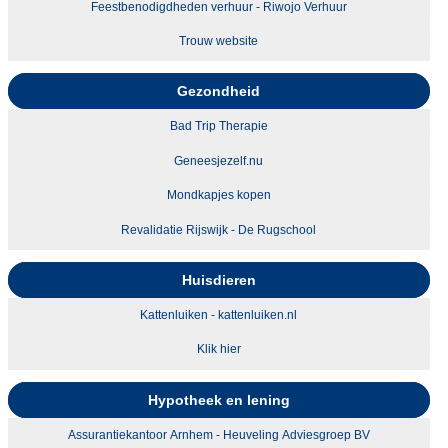
Feestbenodigdheden verhuur - Riwojo Verhuur
Trouw website
Gezondheid
Bad Trip Therapie
Geneesjezelf.nu
Mondkapjes kopen
Revalidatie Rijswijk - De Rugschool
Huisdieren
Kattenluiken - kattenluiken.nl
Klik hier
Hypotheek en lening
Assurantiekantoor Arnhem - Heuveling Adviesgroep BV